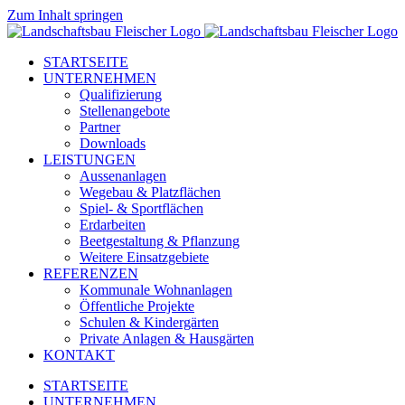
Zum Inhalt springen
STARTSEITE
UNTERNEHMEN
Qualifizierung
Stellenangebote
Partner
Downloads
LEISTUNGEN
Aussenanlagen
Wegebau & Platzflächen
Spiel- & Sportflächen
Erdarbeiten
Beetgestaltung & Pflanzung
Weitere Einsatzgebiete
REFERENZEN
Kommunale Wohnanlagen
Öffentliche Projekte
Schulen & Kindergärten
Private Anlagen & Hausgärten
KONTAKT
STARTSEITE
UNTERNEHMEN