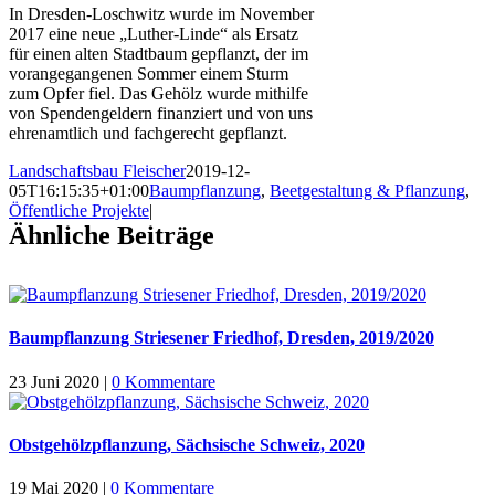
In Dresden-Loschwitz wurde im November
2017 eine neue „Luther-Linde“ als Ersatz
für einen alten Stadtbaum gepflanzt, der im
vorangegangenen Sommer einem Sturm
zum Opfer fiel. Das Gehölz wurde mithilfe
von Spendengeldern finanziert und von uns
ehrenamtlich und fachgerecht gepflanzt.
Landschaftsbau Fleischer
2019-12-
05T16:15:35+01:00
Baumpflanzung
,
Beetgestaltung & Pflanzung
,
Öffentliche Projekte
|
Ähnliche Beiträge
Baumpflanzung Striesener Friedhof, Dresden, 2019/2020
23 Juni 2020
|
0 Kommentare
Obstgehölzpflanzung, Sächsische Schweiz, 2020
19 Mai 2020
|
0 Kommentare