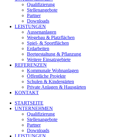
Qualifizierung
Stellenangebote
Partner
Downloads
LEISTUNGEN
Aussenanlagen
Wegebau & Platzflächen
Spiel- & Sportflächen
Erdarbeiten
Beetgestaltung & Pflanzung
Weitere Einsatzgebiete
REFERENZEN
Kommunale Wohnanlagen
Öffentliche Projekte
Schulen & Kindergärten
Private Anlagen & Hausgärten
KONTAKT
STARTSEITE
UNTERNEHMEN
Qualifizierung
Stellenangebote
Partner
Downloads
LEISTUNGEN